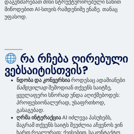
დაგეხმარებათ მისი სტრუქტურირებული სახით
მიწოდებით AI-სთვის რამდენიმე ენაზე. თანაც
უფასოდ.
რა რჩება ღირებული
ვებსაიტისთვის?
ნდობა და კონვერსია
როდესაც ადამიანები
ნამდვილად
შემოდიან თქვენს საიტზე,
ყველაფერი სწორად უნდა აღიქმებოდეს:
პროფესიონალურად, უსაფრთხოდ,
გასაგებად.
ღრმა ინტერაქცია
AI იძლევა პასუხებს,
მაგრამ თქვენს საიტს შეუძლია აჩვენოს ვინ
ხართ რეალურად: ქეისებით, საკონტაქტო