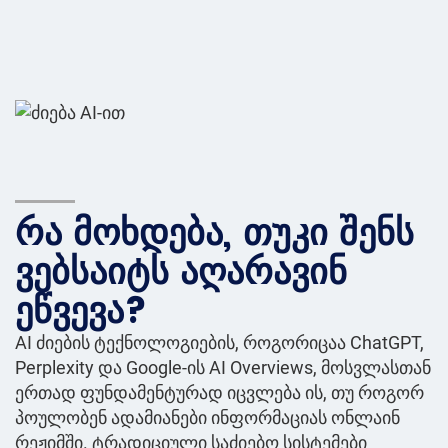
რა მოხდება, თუკი შენს
ვებსაიტს აღარავინ
ეწვევა?
AI ძიების ტექნოლოგიების, როგორიცაა ChatGPT,
Perplexity და Google-ის AI Overviews, მოსვლასთან
ერთად ფუნდამენტურად იცვლება ის, თუ როგორ
პოულობენ ადამიანები ინფორმაციას ონლაინ
რეჟიმში. ტრადიციული საძიებო სისტემები