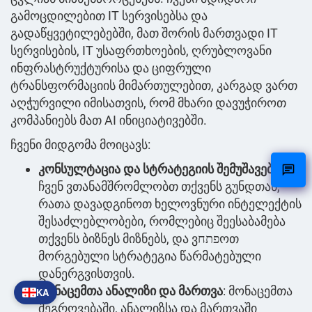
გამოცდილებით IT სერვისებსა და
გადაწყვეტილებებში, მათ შორის მართვადი IT
სერვისების, IT უსაფრთხოების, ღრუბლოვანი
ინფრასტრუქტურისა და ციფრული
ტრანსფორმაციის მიმართულებით, კარგად ვართ
აღჭურვილი იმისათვის, რომ მხარი დავუჭიროთ
კომპანიებს მათ AI ინიციატივებში.
ჩვენი მიდგომა მოიცავს:
კონსულტაცია და სტრატეგიის შემუშავება
:
ჩვენ ვთანამშრომლობთ თქვენს გუნდთან,
რათა დავადგინოთ ხელოვნური ინტელექტის
შესაძლებლობები, რომლებიც შეესაბამება
თქვენს ბიზნეს მიზნებს, და ვפתחოთ
მორგებული სტრატეგია წარმატებული
დანერგვისთვის.
მონაცემთა ანალიზი და მართვა
: მონაცემთა
KA
შეგროვებაში, ანალიზსა და მართვაში