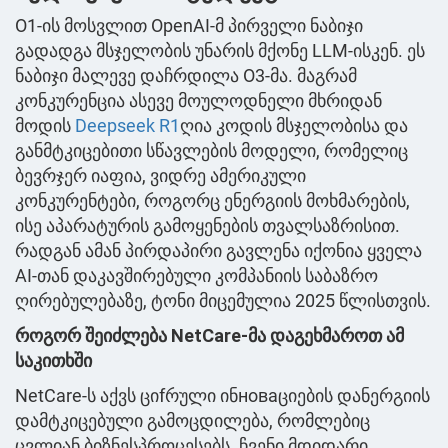
O1-ის მოსვლით OpenAI-მ პირველი ნაბიჯი
გადადგა მსჯელობის უნარის მქონე LLM-ისკენ. ეს
ნაბიჯი მალევე დაჩრდილა O3-მა. მაგრამ
კონკურენცია ასევე მოულოდნელი მხრიდან
მოდის
Deepseek
R1
ღია კოდის მსჯელობისა და
განმტკიცებითი სწავლების მოდელი, რომელიც
ბევრჯერ იაფია, ვიდრე ამერიკული
კონკურენტები, როგორც ენერგიის მოხმარების,
ისე აპარატურის გამოყენების თვალსაზრისით.
რადგან ამან პირდაპირი გავლენა იქონია ყველა
AI-თან დაკავშირებული კომპანიის საბაზრო
ღირებულებაზე, ტონი მიცემულია 2025 წლისთვის.
როგორ შეიძლება NetCare-მა დაგეხმაროთ ამ
საკითხში
NetCare-ს აქვს ციfრული ინноваციების დანერგიის
დამტკიცებული გამოცდილება, რომლებიც
ცვლიან ბიზნესპროცესებს. ჩვენი მდიდარი