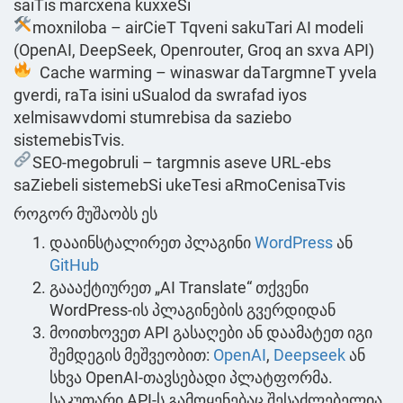
saiTis marcxena kuxxeSi
moxniloba – airCieT Tqveni sakuTari AI modeli
(OpenAI, DeepSeek, Openrouter, Groq an sxva API)
Cache warming – winaswar daTargmneT yvela
gverdi, raTa isini uSualod da swrafad iyos
xelmisawvdomi stumrebisa da saziebo
sistemebisTvis.
SEO-megobruli – targmnis aseve URL-ebs
saZiebeli sistemebSi ukeTesi aRmoCenisaTvis
როგორ მუშაობს ეს
დააინსტალირეთ პლაგინი
WordPress
ან
GitHub
გაააქტიურეთ „AI Translate“ თქვენი
WordPress-ის პლაგინების გვერდიდან
მოითხოვეთ API გასაღები ან დაამატეთ იგი
შემდეგის მეშვეობით:
OpenAI
,
Deepseek
ან
სხვა OpenAI-თავსებადი პლატფორმა.
საკუთარი API-ს გამოყენებაც შესაძლებელია.