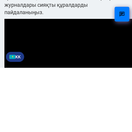
журналдары сияқты құралдарды
пайдаланыңыз.
KK