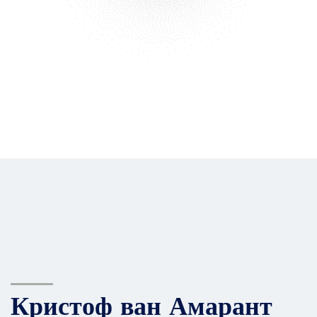
Кристоф ван Амарант