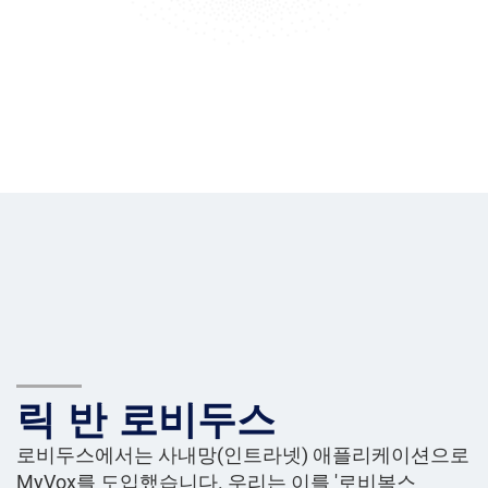
릭 반 로비두스
로비두스에서는 사내망(인트라넷) 애플리케이션으로
MyVox를 도입했습니다. 우리는 이를 '로비복스