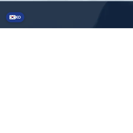
KO
빠른 링크
회사 소개
뉴스 기사
일반 거래 약관
개인정보 처리방침