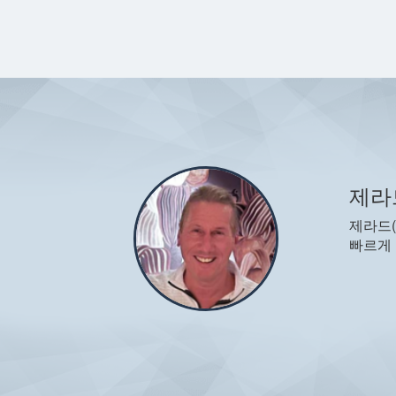
제라
제라드(
빠르게 