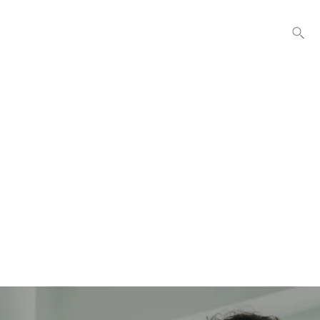
홈
제품
서비스
뉴스
연락처