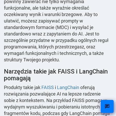
powinny zawierać nie tylko wymagania
funkcjonalne, ale także wyraźnie określać
oczekiwany wynik i warunki brzegowe. Aby to
ułatwić, możesz zapisywać prompty w
standardowym formacie (MDC) i wysyłać je
standardowo wraz z zapytaniem do AI. Jest to
szczególnie przydatne w przypadku ogólnych reguł
programowania, których przestrzegasz, oraz
wymagań funkcjonalnych i technicznych, a także
struktury Twojego projektu.
Narzędzia takie jak FAISS i LangChain
pomagają
Produkty takie jak
FAISS
i
LangChain
oferują
rozwiązania pozwalające AI na lepsze radzenie
sobie z kontekstem. Na przykład FAISS pomaga w
wydajnym wyszukiwaniu i pobieraniu istotnych
fragmentów kodu, podczas gdy LangChain pomaga