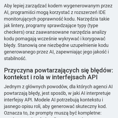
Aby lepiej zarządzać kodem wygenerowanym przez
AI, programiści mogą korzystać z rozszerzeń IDE
monitorujących poprawność kodu. Narzędzia takie
jak lintery, programy sprawdzające typy (type
checkers) oraz zaawansowane narzędzia analizy
kodu pomagają wcześnie wykrywać i korygować
błędy. Stanowią one niezbędne uzupełnienie kodu
generowanego przez AI, zapewniając jego jakość i
stabilność.
Przyczyna powtarzających się błędów:
kontekst i rola w interfejsach API
Jednym z głównych powodów, dla których agenci AI
powtarzają błędy, jest sposób, w jaki AI interpretuje
interfejsy API. Modele AI potrzebują kontekstu i
jasnego opisu roli, aby generować skuteczny kod.
Oznacza to, że prompty muszą być kompletne: