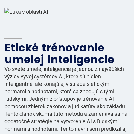
Etické trénovanie
umelej inteligencie
Vo svete umelej inteligencie je jednou z najväčších
výziev vývoj systémov AI, ktoré sú nielen
inteligentné, ale konajú aj v súlade s etickými
normami a hodnotami, ktoré sa zhodujú s tými
ľudskými. Jedným z prístupov je trénovanie AI
pomocou zbierok zákonov a judikatúry ako základu.
Tento článok skúma túto metódu a zameriava sa na
dodatočné stratégie na vytvorenie AI s ľudskými
normami a hodnotami. Tento návrh som predložil aj