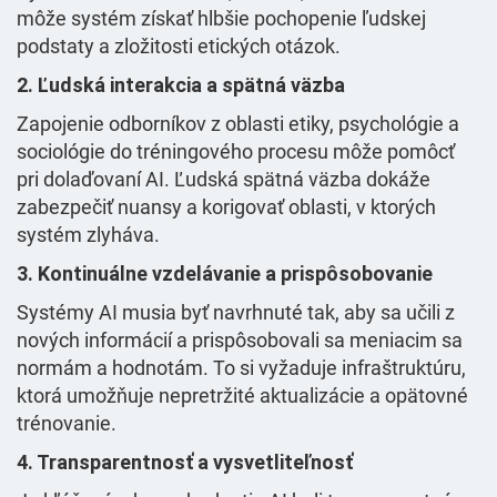
môže systém získať hlbšie pochopenie ľudskej
podstaty a zložitosti etických otázok.
2. Ľudská interakcia a spätná väzba
Zapojenie odborníkov z oblasti etiky, psychológie a
sociológie do tréningového procesu môže pomôcť
pri dolaďovaní AI. Ľudská spätná väzba dokáže
zabezpečiť nuansy a korigovať oblasti, v ktorých
systém zlyháva.
3. Kontinuálne vzdelávanie a prispôsobovanie
Systémy AI musia byť navrhnuté tak, aby sa učili z
nových informácií a prispôsobovali sa meniacim sa
normám a hodnotám. To si vyžaduje infraštruktúru,
ktorá umožňuje nepretržité aktualizácie a opätovné
trénovanie.
4. Transparentnosť a vysvetliteľnosť