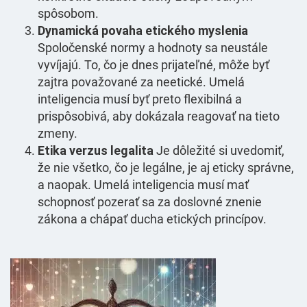
spôsobom.
Dynamická povaha etického myslenia
Spoločenské normy a hodnoty sa neustále
vyvíjajú. To, čo je dnes prijateľné, môže byť
zajtra považované za neetické. Umelá
inteligencia musí byť preto flexibilná a
prispôsobivá, aby dokázala reagovať na tieto
zmeny.
Etika verzus legalita
Je dôležité si uvedomiť,
že nie všetko, čo je legálne, je aj eticky správne,
a naopak. Umelá inteligencia musí mať
schopnosť pozerať sa za doslovné znenie
zákona a chápať ducha etických princípov.