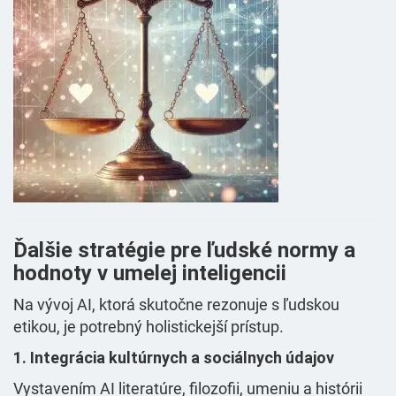
Ďalšie stratégie pre ľudské normy a
hodnoty v umelej inteligencii
Na vývoj AI, ktorá skutočne rezonuje s ľudskou
etikou, je potrebný holistickejší prístup.
1. Integrácia kultúrnych a sociálnych údajov
Vystavením AI literatúre, filozofii, umeniu a histórii