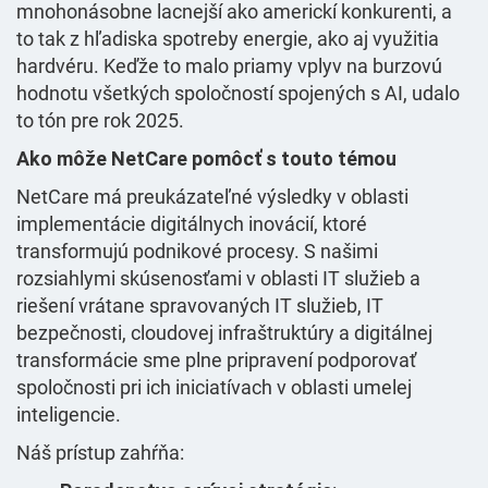
mnohonásobne lacnejší ako americkí konkurenti, a
to tak z hľadiska spotreby energie, ako aj využitia
hardvéru. Keďže to malo priamy vplyv na burzovú
hodnotu všetkých spoločností spojených s AI, udalo
to tón pre rok 2025.
Ako môže NetCare pomôcť s touto témou
NetCare má preukázateľné výsledky v oblasti
implementácie digitálnych inovácií, ktoré
transformujú podnikové procesy. S našimi
rozsiahlymi skúsenosťami v oblasti IT služieb a
riešení vrátane spravovaných IT služieb, IT
bezpečnosti, cloudovej infraštruktúry a digitálnej
transformácie sme plne pripravení podporovať
spoločnosti pri ich iniciatívach v oblasti umelej
inteligencie.
Náš prístup zahŕňa: