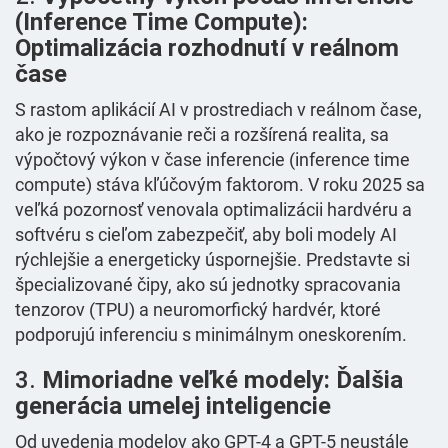
(Inference Time Compute):
Optimalizácia rozhodnutí v reálnom
čase
S rastom aplikácií AI v prostrediach v reálnom čase,
ako je rozpoznávanie reči a rozšírená realita, sa
výpočtový výkon v čase inferencie (inference time
compute) stáva kľúčovým faktorom. V roku 2025 sa
veľká pozornosť venovala optimalizácii hardvéru a
softvéru s cieľom zabezpečiť, aby boli modely AI
rýchlejšie a energeticky úspornejšie. Predstavte si
špecializované čipy, ako sú jednotky spracovania
tenzorov (TPU) a neuromorfický hardvér, ktoré
podporujú inferenciu s minimálnym oneskorením.
3.
Mimoriadne veľké modely: Ďalšia
generácia umelej inteligencie
Od uvedenia modelov ako GPT-4 a GPT-5 neustále