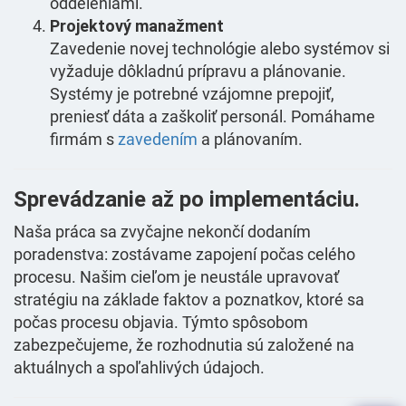
oddeleniami.
Projektový manažment
Zavedenie novej technológie alebo systémov si
vyžaduje dôkladnú prípravu a plánovanie.
Systémy je potrebné vzájomne prepojiť,
preniesť dáta a zaškoliť personál. Pomáhame
firmám s
zavedením
a plánovaním.
Sprevádzanie až po implementáciu.
Naša práca sa zvyčajne nekončí dodaním
poradenstva: zostávame zapojení počas celého
procesu. Našim cieľom je neustále upravovať
stratégiu na základe faktov a poznatkov, ktoré sa
počas procesu objavia. Týmto spôsobom
zabezpečujeme, že rozhodnutia sú založené na
aktuálnych a spoľahlivých údajoch.