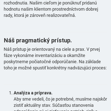
rozhodnutia. Našim cieľom je ponúknuť pridanú
hodnotu našim klientom prostredníctvom dobrej
rady, ktorá je zároveň realizovateľná.
Náš pragmatický prístup.
Náš prístup je orientovaný na ciele a prax. V prvej
fáze vykonáme inventarizáciu a okamžite
poskytneme počiatočné odporúčanie. Na základe
toho je možné spustiť konkrétny nadväzujúci proces:
Analýza a príprava.
Aby sme vedeli, čo je potrebné, musíme najskôr
zistiť aktuálny stav. Súčasťou stanovenia