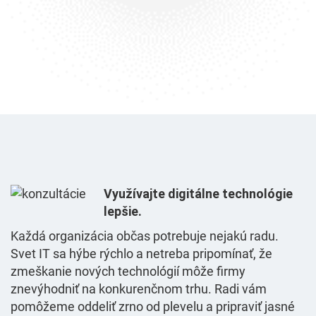
Využívajte digitálne technológie
lepšie.
Každá organizácia občas potrebuje nejakú radu.
Svet IT sa hýbe rýchlo a netreba pripomínať, že
zmeškanie nových technológií môže firmy
znevýhodniť na konkurenčnom trhu. Radi vám
pomôžeme oddeliť zrno od plevelu a pripraviť jasné