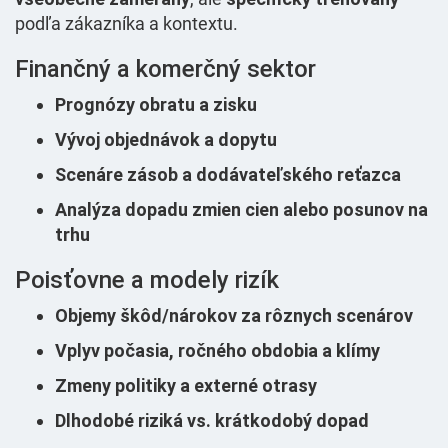
podľa zákazníka a kontextu.
Finančný a komerčný sektor
Prognózy obratu a zisku
Vývoj objednávok a dopytu
Scenáre zásob a dodávateľského reťazca
Analýza dopadu zmien cien alebo posunov na
trhu
Poisťovne a modely rizík
Objemy škôd/nárokov za rôznych scenárov
Vplyv počasia, ročného obdobia a klímy
Zmeny politiky a externé otrasy
Dlhodobé riziká vs. krátkodobý dopad