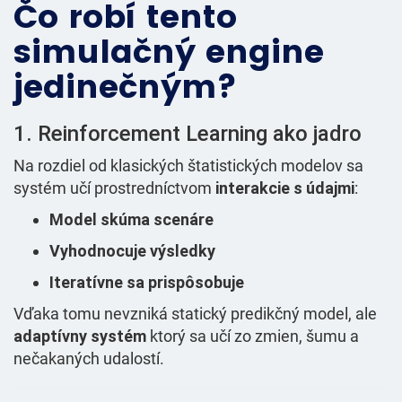
Čo robí tento
simulačný engine
jedinečným?
1. Reinforcement Learning ako jadro
Na rozdiel od klasických štatistických modelov sa
systém učí prostredníctvom
interakcie s údajmi
:
Model skúma scenáre
Vyhodnocuje výsledky
Iteratívne sa prispôsobuje
Vďaka tomu nevzniká statický predikčný model, ale
adaptívny systém
ktorý sa učí zo zmien, šumu a
nečakaných udalostí.