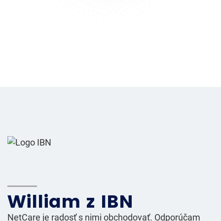
William z IBN
NetCare je radosť s nimi obchodovať. Odporúčam