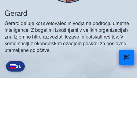
Gerard
Gerard deluje kot svetovalec in vodja na področju umetne
inteligence. Z bogatimi izkušnjami v velikih organizacijah
zna izjemno hitro razvozlati težavo in poiskati rešitev. V
kombinaciji z ekonomskim ozadjem poskrbi za poslovno
utemeljene odločitve.
SL
NetCare