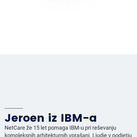
Jeroen iz IBM-a
NetCare že 15 let pomaga IBM-u pri reševanju
kompleksnih arhitekturnih vprašanj. Ljudje v podjetju