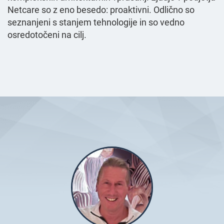
Netcare so z eno besedo: proaktivni. Odlično so
seznanjeni s stanjem tehnologije in so vedno
osredotočeni na cilj.