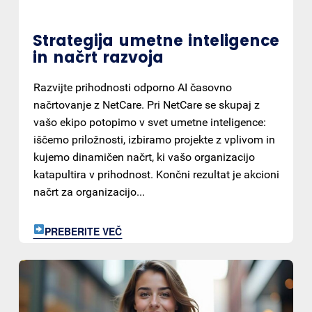
Strategija umetne inteligence
in načrt razvoja
Razvijte prihodnosti odporno AI časovno
načrtovanje z NetCare. Pri NetCare se skupaj z
vašo ekipo potopimo v svet umetne inteligence:
iščemo priložnosti, izbiramo projekte z vplivom in
kujemo dinamičen načrt, ki vašo organizacijo
katapultira v prihodnost. Končni rezultat je akcioni
načrt za organizacijo...
PREBERITE VEČ