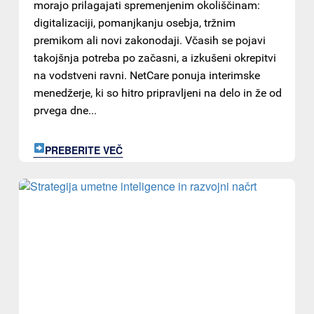
morajo prilagajati spremenjenim okoliščinam:
digitalizaciji, pomanjkanju osebja, tržnim
premikom ali novi zakonodaji. Včasih se pojavi
takojšnja potreba po začasni, a izkušeni okrepitvi
na vodstveni ravni. NetCare ponuja interimske
menedžerje, ki so hitro pripravljeni na delo in že od
prvega dne...
PREBERITE VEČ