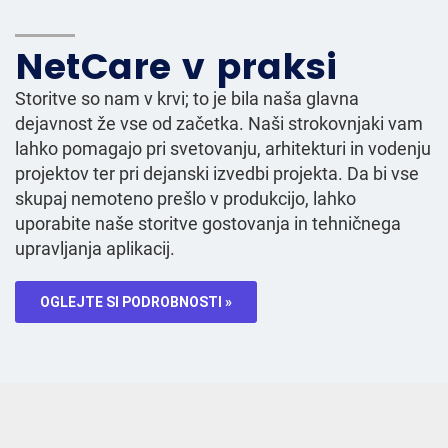
NetCare v praksi
Storitve so nam v krvi; to je bila naša glavna
dejavnost že vse od začetka. Naši strokovnjaki vam
lahko pomagajo pri svetovanju, arhitekturi in vodenju
projektov ter pri dejanski izvedbi projekta. Da bi vse
skupaj nemoteno prešlo v produkcijo, lahko
uporabite naše storitve gostovanja in tehničnega
upravljanja aplikacij.
OGLEJTE SI PODROBNOSTI »