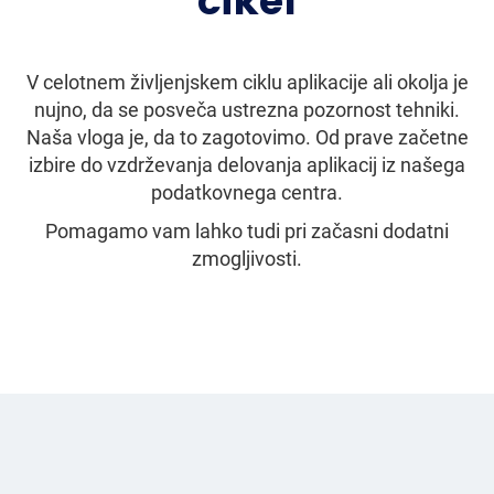
cikel
V celotnem življenjskem ciklu aplikacije ali okolja je
nujno, da se posveča ustrezna pozornost tehniki.
Naša vloga je, da to zagotovimo. Od prave začetne
izbire do vzdrževanja delovanja aplikacij iz našega
podatkovnega centra.
Pomagamo vam lahko tudi pri začasni dodatni
zmogljivosti.