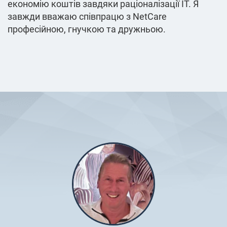
економію коштів завдяки раціоналізації ІТ. Я
завжди вважаю співпрацю з NetCare
професійною, гнучкою та дружньою.