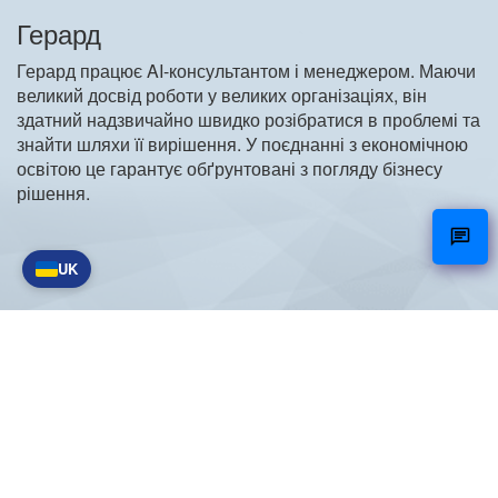
Герард
Герард працює AI-консультантом і менеджером. Маючи
великий досвід роботи у великих організаціях, він
здатний надзвичайно швидко розібратися в проблемі та
знайти шляхи її вирішення. У поєднанні з економічною
освітою це гарантує обґрунтовані з погляду бізнесу
рішення.
UK
NetCare