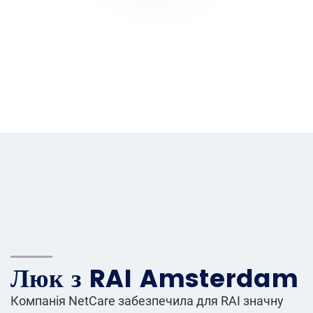
Люк з RAI Amsterdam
Компанія NetCare забезпечила для RAI значну