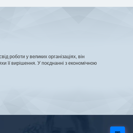
ід роботи у великих організаціях, він
хи її вирішення. У поєднанні з економічною