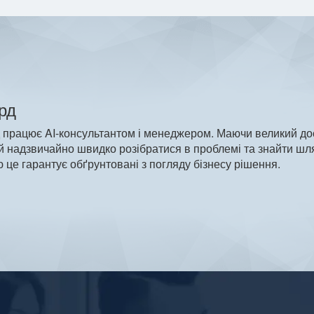
рд
 працює AI-консультантом і менеджером. Маючи великий досв
й надзвичайно швидко розібратися в проблемі та знайти шля
ю це гарантує обґрунтовані з погляду бізнесу рішення.