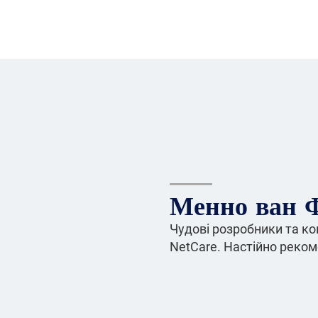
Менно ван Ф
Чудові розробники та ко
NetCare. Настійно реко