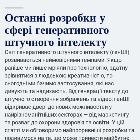
Останні розробки у
сфері генеративного
штучного інтелекту
Світ генеративного штучного інтелекту (генШІ)
розвивається неймовірними темпами. Якщо
раніше ми лише мріяли про технологію, здатну
зрівнятися з людською креативністю, то
сьогодні ми бачимо застосування, які нас
дивують та надихають. Від генерації тексту до
штучного створення зображень та відео: генШІ
відкриває двері до нових можливостей у
найрізноманітніших секторах — від маркетингу
та розваг до охорони здоров'я та освіти. У цій
статті ми обговоримо найпроривніші розробки та
подивимося на те, що може принести майбутнє.