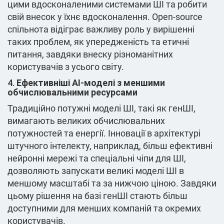
цими вдосконаленими системами ШІ та робити
свій внесок у їхнє вдосконалення. Open-source
спільнота відіграє важливу роль у вирішенні
таких проблем, як упередженість та етичні
питання, завдяки внеску різноманітних
користувачів з усього світу.
4.
Ефективніші AI-моделі з меншими
обчислювальними ресурсами
Традиційно потужні моделі ШІ, такі як генШІ,
вимагають великих обчислювальних
потужностей та енергії. Інновації в архітектурі
штучного інтелекту, наприклад, більш ефективні
нейронні мережі та спеціальні чіпи для ШІ,
дозволяють запускати великі моделі ШІ в
меншому масштабі та за нижчою ціною. Завдяки
цьому рішення на базі генШІ стають більш
доступними для менших компаній та окремих
користувачів.