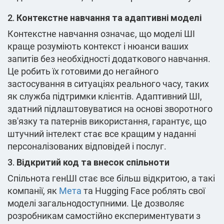
2.
Контекстне навчання та адаптивні моделі
Контекстне навчання означає, що моделі ШІ
краще розуміють контекст і нюанси ваших
запитів без необхідності додаткового навчання.
Це робить їх готовими до негайного
застосування в ситуаціях реального часу, таких
як служба підтримки клієнтів. Адаптивний ШІ,
здатний підлаштовуватися на основі зворотного
зв'язку та патернів використання, гарантує, що
штучний інтелект стає все кращим у наданні
персоналізованих відповідей і послуг.
3.
Відкритий код та внесок спільноти
Спільнота генШІ стає все більш відкритою, а такі
компанії, як
Мета
та Hugging Face роблять свої
моделі загальнодоступними. Це дозволяє
розробникам самостійно експериментувати з