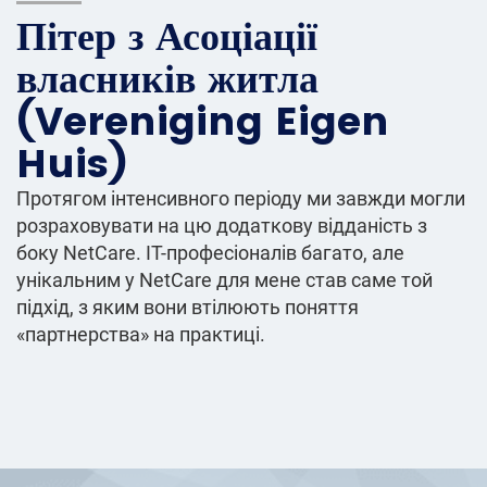
Пітер з Асоціації
власників житла
(Vereniging Eigen
Huis)
Протягом інтенсивного періоду ми завжди могли
розраховувати на цю додаткову відданість з
боку NetCare. ІТ-професіоналів багато, але
унікальним у NetCare для мене став саме той
підхід, з яким вони втілюють поняття
«партнерства» на практиці.