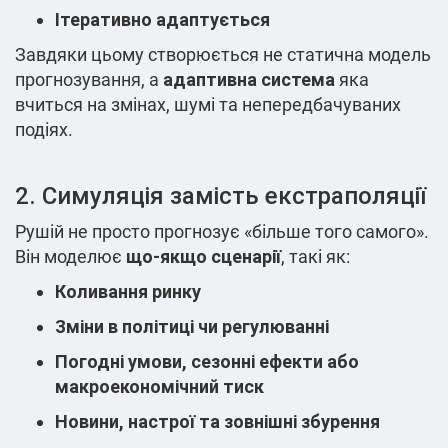
Ітеративно адаптується
Завдяки цьому створюється не статична модель
прогнозування, а
адаптивна система
яка
вчиться на змінах, шумі та непередбачуваних
подіях.
2. Симуляція замість екстраполяції
Рушій не просто прогнозує «більше того самого».
Він моделює
що-якщо сценарії
, такі як:
Коливання ринку
Зміни в політиці чи регулюванні
Погодні умови, сезонні ефекти або
макроекономічний тиск
Новини, настрої та зовнішні збурення