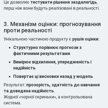
Це дозволяє
тестувати рішення заздалегідь
,
перш ніж вони будуть реалізовані в реальності.
3. Механізм оцінки: прогнозування
проти реальності
Унікальною частиною продукту є
рушія оцінки
:
Структурно порівнює прогнози з
фактичними результатами
Вимірює відхилення, упередженість і
надійність
Повертає ці висновки назад у модель
Результат:
прозорість, здатність до навчання
та доведена надійність
.
Жодної «чорної скриньки», а контрольована
система.