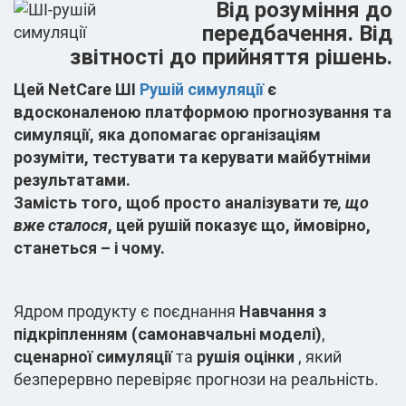
Від розуміння до
передбачення. Від
звітності до прийняття рішень.
Цей
NetCare ШІ
Рушій симуляції
є
вдосконаленою платформою прогнозування та
симуляції, яка допомагає організаціям
розуміти, тестувати та керувати майбутніми
результатами
.
Замість того, щоб просто аналізувати
те, що
вже сталося
, цей рушій показує
що, ймовірно,
станеться – і чому
.
Ядром продукту є поєднання
Навчання з
підкріпленням (самонавчальні моделі)
,
сценарної симуляції
та
рушія оцінки
, який
безперервно перевіряє прогнози на реальність.