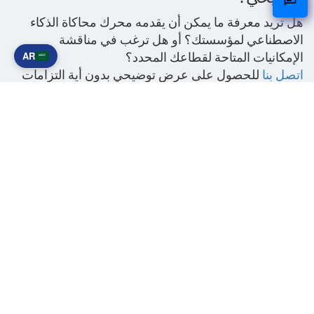
هل تريد معرفة ما يمكن أن يقدمه محرك محاكاة الذكاء
الاصطناعي لمؤسستك؟ أو هل ترغب في مناقشة
AR
الإمكانيات المتاحة لقطاعك المحدد؟
اتصل بنا
للحصول على عرض توضيحي بدون أية التزامات
أو لمزيد من المعلومات.
المراجع الخارجية:
الاختبار الرجعي
: التعريف، كيف يعمل
ما هو
النموذج الرقمي
مشاركة هذا:
X
لينكد إن
واتساب
منشورات-مرتبطة