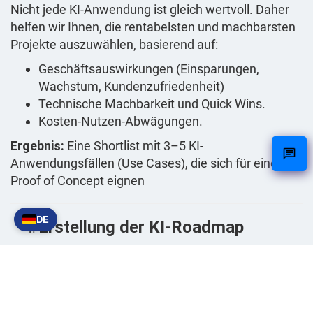
Nicht jede KI-Anwendung ist gleich wertvoll. Daher
helfen wir Ihnen, die rentabelsten und machbarsten
Projekte auszuwählen, basierend auf:
Geschäftsauswirkungen (Einsparungen,
Wachstum, Kundenzufriedenheit)
Technische Machbarkeit und Quick Wins.
Kosten-Nutzen-Abwägungen.
Ergebnis:
Eine Shortlist mit 3–5 KI-
Anwendungsfällen (Use Cases), die sich für einen
Proof of Concept eignen
DE
Erstellung der KI-Roadmap
Sie erhalten von uns einen Fahrplan, damit die
Organisation die nächsten Schritte in Richtung KI-
Bereitschaft (AI-Ready) gehen kann
Roadmap
in der die verschiedenen