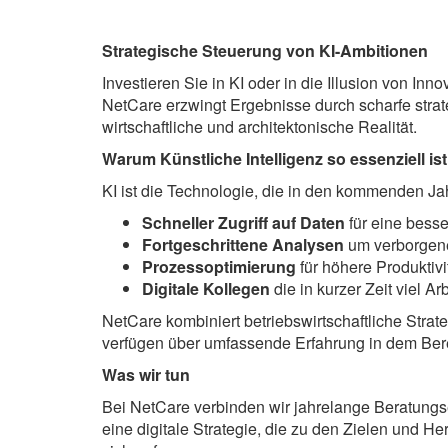
Strategische Steuerung von KI-Ambitionen
Investieren Sie in KI oder in die Illusion von In
NetCare erzwingt Ergebnisse durch scharfe stra
wirtschaftliche und architektonische Realität.
Warum Künstliche Intelligenz so essenziell ist
KI ist die Technologie, die in den kommenden Jahr
Schneller Zugriff auf Daten
für eine bess
Fortgeschrittene Analysen
um verborgene
Prozessoptimierung
für höhere Produktivi
Digitale Kollegen
die in kurzer Zeit viel A
NetCare kombiniert betriebswirtschaftliche Strat
verfügen über umfassende Erfahrung in dem Berei
Was wir tun
Bei NetCare verbinden wir jahrelange Beratung
eine digitale Strategie, die zu den Zielen und H