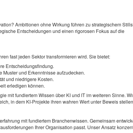
novation? Ambitionen ohne Wirkung führen zu strategischem Stills
tegische Entscheidungen und einen rigorosen Fokus auf die
en fast jeden Sektor transformieren wird. Sie bietet:
ere Entscheidungsfindung.
 Muster und Erkenntnisse aufzudecken.
tät und niedrigere Kosten.
rbeit erledigen können.
egie mit fundiertem Wissen über KI und IT im weiteren Sinne. Wi
ch, in dem KI-Projekte ihren wahren Wert unter Beweis stellen
serfahrung mit fundiertem Branchenwissen. Gemeinsam entwicke
erausforderungen Ihrer Organisation passt. Unser Ansatz konzent