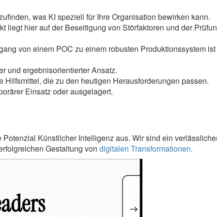
zufinden, was KI speziell für Ihre Organisation bewirken kann.
 liegt hier auf der Beseitigung von Störfaktoren und der Prüfu
gang von einem POC zu einem robusten Produktionssystem ist 
er und ergebnisorientierter Ansatz.
 Hilfsmittel, die zu den heutigen Herausforderungen passen.
porärer Einsatz oder ausgelagert.
 Potenzial Künstlicher Intelligenz aus. Wir sind ein verlässliche
 erfolgreichen Gestaltung von
digitalen Transformationen.