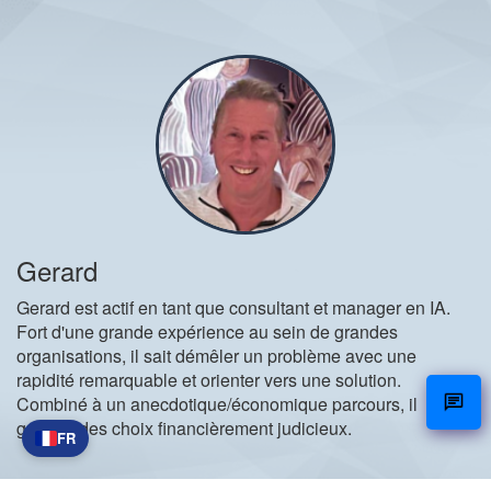
Gerard
Gerard est actif en tant que consultant et manager en IA.
Fort d'une grande expérience au sein de grandes
organisations, il sait démêler un problème avec une
rapidité remarquable et orienter vers une solution.
Combiné à un anecdotique/économique parcours, il
garantit des choix financièrement judicieux.
FR