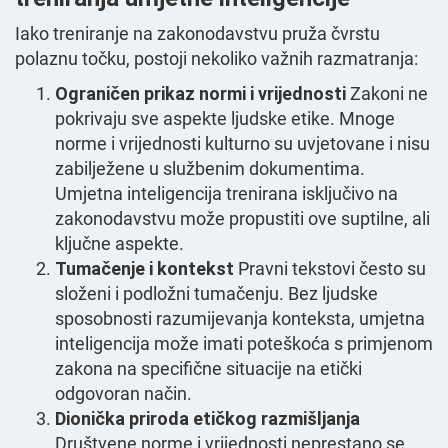
Iako treniranje na zakonodavstvu pruža čvrstu
polaznu točku, postoji nekoliko važnih razmatranja:
Ograničen prikaz normi i vrijednosti
Zakoni ne
pokrivaju sve aspekte ljudske etike. Mnoge
norme i vrijednosti kulturno su uvjetovane i nisu
zabilježene u službenim dokumentima.
Umjetna inteligencija trenirana isključivo na
zakonodavstvu može propustiti ove suptilne, ali
ključne aspekte.
Tumačenje i kontekst
Pravni tekstovi često su
složeni i podložni tumačenju. Bez ljudske
sposobnosti razumijevanja konteksta, umjetna
inteligencija može imati poteškoća s primjenom
zakona na specifične situacije na etički
odgovoran način.
Dionička priroda etičkog razmišljanja
Društvene norme i vrijednosti neprestano se