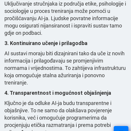
Uključivanje stručnjaka iz područja etike, psihologije i
sociologije u proces treniranja može pomoći u
pročišćavanju AI-ja. Ljudske povratne informacije
mogu osigurati nijansiranost i ispraviti sustav tamo
gdje on podbaci.
3. Kontinuirano učenje i prilagodba
AI sustavi moraju biti dizajnirani tako da uče iz novih
informacija i prilagođavaju se promjenjivim
normama i vrijednostima. To zahtijeva infrastrukturu
koja omogućuje stalna ažuriranja i ponovno
treniranje.
4. Transparentnost i mogućnost objašnjenja
Ključno je da odluke AI-ja budu transparentne i
objašnjive. To ne samo da olakšava povjerenje
korisnika, već i omogućuje programerima da
procjenjuju etička razmatranja i prema potrebi