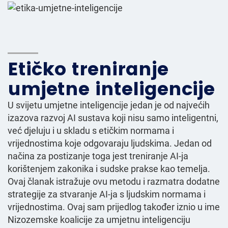
Etičko treniranje
umjetne inteligencije
U svijetu umjetne inteligencije jedan je od najvećih
izazova razvoj AI sustava koji nisu samo inteligentni,
već djeluju i u skladu s etičkim normama i
vrijednostima koje odgovaraju ljudskima. Jedan od
načina za postizanje toga jest treniranje AI-ja
korištenjem zakonika i sudske prakse kao temelja.
Ovaj članak istražuje ovu metodu i razmatra dodatne
strategije za stvaranje AI-ja s ljudskim normama i
vrijednostima. Ovaj sam prijedlog također iznio u ime
Nizozemske koalicije za umjetnu inteligenciju