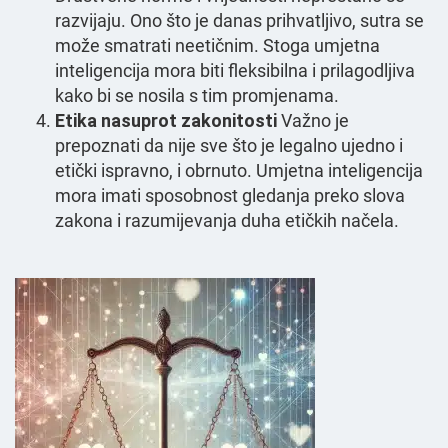
razvijaju. Ono što je danas prihvatljivo, sutra se
može smatrati neetičnim. Stoga umjetna
inteligencija mora biti fleksibilna i prilagodljiva
kako bi se nosila s tim promjenama.
Etika nasuprot zakonitosti
Važno je
prepoznati da nije sve što je legalno ujedno i
etički ispravno, i obrnuto. Umjetna inteligencija
mora imati sposobnost gledanja preko slova
zakona i razumijevanja duha etičkih načela.