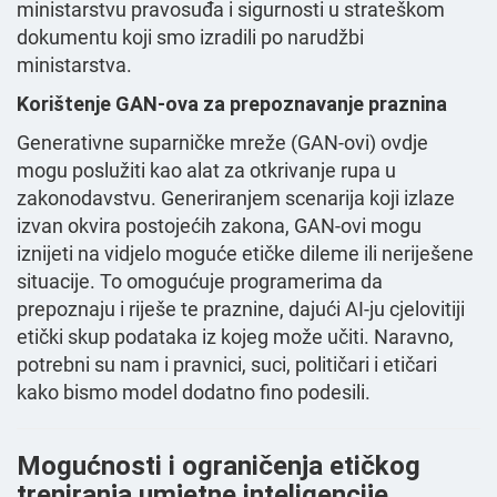
ministarstvu pravosuđa i sigurnosti u strateškom
dokumentu koji smo izradili po narudžbi
ministarstva.
Korištenje GAN-ova za prepoznavanje praznina
Generativne suparničke mreže (GAN-ovi) ovdje
mogu poslužiti kao alat za otkrivanje rupa u
zakonodavstvu. Generiranjem scenarija koji izlaze
izvan okvira postojećih zakona, GAN-ovi mogu
iznijeti na vidjelo moguće etičke dileme ili neriješene
situacije. To omogućuje programerima da
prepoznaju i riješe te praznine, dajući AI-ju cjelovitiji
etički skup podataka iz kojeg može učiti. Naravno,
potrebni su nam i pravnici, suci, političari i etičari
kako bismo model dodatno fino podesili.
Mogućnosti i ograničenja etičkog
treniranja umjetne inteligencije