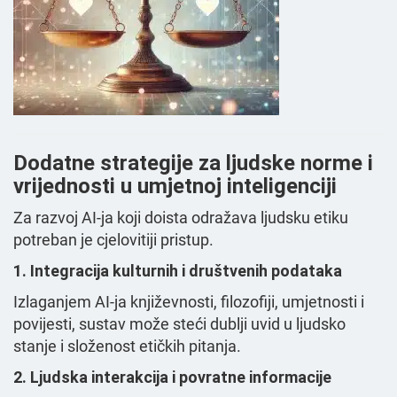
Dodatne strategije za ljudske norme i
vrijednosti u umjetnoj inteligenciji
Za razvoj AI-ja koji doista odražava ljudsku etiku
potreban je cjelovitiji pristup.
1. Integracija kulturnih i društvenih podataka
Izlaganjem AI-ja književnosti, filozofiji, umjetnosti i
povijesti, sustav može steći dublji uvid u ljudsko
stanje i složenost etičkih pitanja.
2. Ljudska interakcija i povratne informacije