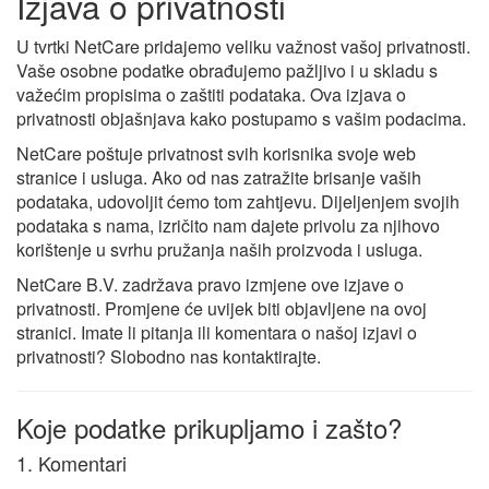
Izjava o privatnosti
U tvrtki NetCare pridajemo veliku važnost vašoj privatnosti.
Vaše osobne podatke obrađujemo pažljivo i u skladu s
važećim propisima o zaštiti podataka. Ova izjava o
privatnosti objašnjava kako postupamo s vašim podacima.
NetCare poštuje privatnost svih korisnika svoje web
stranice i usluga. Ako od nas zatražite brisanje vaših
podataka, udovoljit ćemo tom zahtjevu. Dijeljenjem svojih
podataka s nama, izričito nam dajete privolu za njihovo
korištenje u svrhu pružanja naših proizvoda i usluga.
NetCare B.V. zadržava pravo izmjene ove izjave o
privatnosti. Promjene će uvijek biti objavljene na ovoj
stranici. Imate li pitanja ili komentara o našoj izjavi o
privatnosti? Slobodno nas kontaktirajte.
Koje podatke prikupljamo i zašto?
1. Komentari