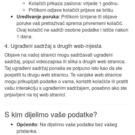
Kolačići prikaza zaslona: vrijede 1 godinu.
Prilikom odjave kolačići prijave se brišu.
Uređivanje poruka
: Prilikom izmjene ili objave
poruke vaš pretraživač sprema privremeni kolačić.
Ovaj kolačić ne sadrži osobne podatke i ističe nakon
1 dana.
4. Ugrađeni sadržaj s drugih web-mjesta
Objave na našoj stranici mogu sadržavati ugrađeni
sadržaj, poput videozapisa ili slika s drugih web stranica.
Taj ugrađeni sadržaj ponaša se potpuno isto kao da ste
posjetili tu drugu web stranicu. Te vanjske web stranice
mogu prikupljati podatke o vama, koristiti kolačiće ili pratiti
vašu interakciju s ugrađenim sadržajem, posebno ako ste
prijavljeni na toj web stranici.
S kim dijelimo vaše podatke?
Općenito
: Ne dijelimo vaše podatke bez vašeg
pristanka.