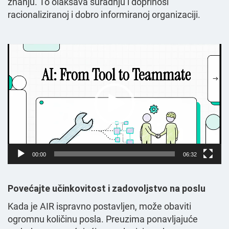
znanju. To olakšava suradnju i doprinosi
racionaliziranoj i dobro informiranoj organizaciji.
Videospeler
00:00
06:32
Povećajte učinkovitost i zadovoljstvo na poslu
Kada je AIR ispravno postavljen, može obaviti
ogromnu količinu posla. Preuzima ponavljajuće