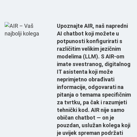
Upoznajte AIR, naš napredni
AI chatbot koji možete u
potpunosti konfigurirati s
različitim velikim jezičnim
modelima (LLM). S AIR-om
imate svestranog, digitalnog
IT asistenta koji može
neprimjetno obrađivati
informacije, odgovarati na
pitanja o temama specifičnim
za tvrtku, pa čak i razumjeti
tehnički kod. AIR nije samo
običan chatbot — on je
pouzdan, uslužan kolega koji
je uvijek spreman podržati