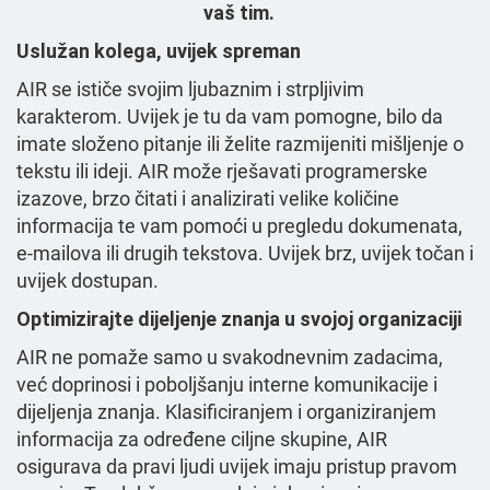
vaš tim.
Uslužan kolega, uvijek spreman
AIR se ističe svojim ljubaznim i strpljivim
karakterom. Uvijek je tu da vam pomogne, bilo da
imate složeno pitanje ili želite razmijeniti mišljenje o
tekstu ili ideji. AIR može rješavati programerske
izazove, brzo čitati i analizirati velike količine
informacija te vam pomoći u pregledu dokumenata,
e-mailova ili drugih tekstova. Uvijek brz, uvijek točan i
uvijek dostupan.
Optimizirajte dijeljenje znanja u svojoj organizaciji
AIR ne pomaže samo u svakodnevnim zadacima,
već doprinosi i poboljšanju interne komunikacije i
dijeljenja znanja. Klasificiranjem i organiziranjem
informacija za određene ciljne skupine, AIR
osigurava da pravi ljudi uvijek imaju pristup pravom