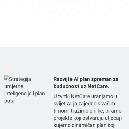
Razvijte AI plan spreman za
budućnost uz NetCare.
U tvrtki NetCare uranjamo u
svijet AI-ja zajedno s vašim
timom: tražimo prilike, biramo
projekte koji ostvaruju utjecaj i
kujemo dinamičan plan koji