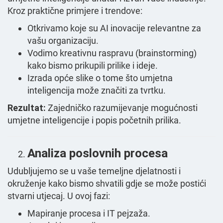
Kroz praktične primjere i trendove:
Otkrivamo koje su AI inovacije relevantne za
vašu organizaciju.
Vodimo kreativnu raspravu (brainstorming)
kako bismo prikupili prilike i ideje.
Izrada opće slike o tome što umjetna
inteligencija može značiti za tvrtku.
Rezultat:
Zajedničko razumijevanje mogućnosti
umjetne inteligencije i popis početnih prilika.
Analiza poslovnih procesa
Udubljujemo se u vaše temeljne djelatnosti i
okruženje kako bismo shvatili gdje se može postići
stvarni utjecaj. U ovoj fazi:
Mapiranje procesa i IT pejzaža.