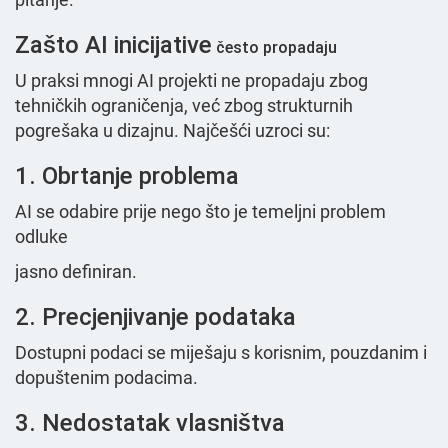
Zašto AI inicijative
često propadaju
U praksi mnogi AI projekti ne propadaju zbog
tehničkih ograničenja, već zbog strukturnih
pogrešaka u dizajnu. Najčešći uzroci su:
1. Obrtanje problema
AI se odabire prije nego što je temeljni problem
odluke
jasno definiran.
2. Precjenjivanje podataka
Dostupni podaci se miješaju s korisnim, pouzdanim i
dopuštenim podacima.
3. Nedostatak vlasništva