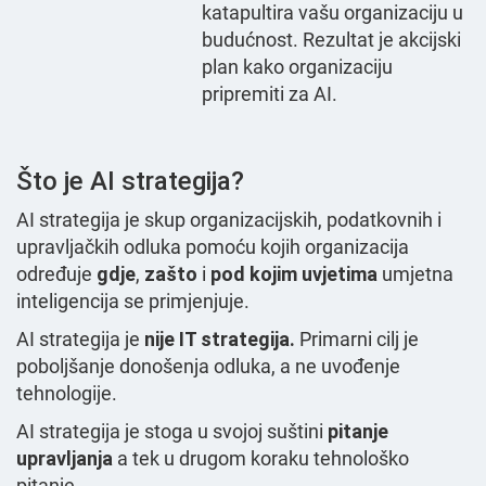
katapultira vašu organizaciju u
budućnost. Rezultat je akcijski
plan kako organizaciju
pripremiti za AI.
Što je AI strategija?
AI strategija je skup organizacijskih, podatkovnih i
upravljačkih odluka pomoću kojih organizacija
određuje
gdje
,
zašto
i
pod kojim uvjetima
umjetna
inteligencija se primjenjuje.
AI strategija je
nije IT strategija.
Primarni cilj je
poboljšanje donošenja odluka, a ne uvođenje
tehnologije.
AI strategija je stoga u svojoj suštini
pitanje
upravljanja
a tek u drugom koraku tehnološko
pitanje.