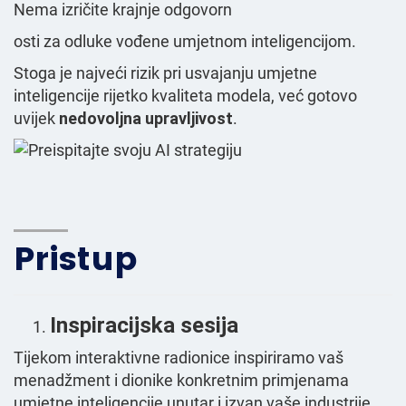
Nema izričite krajnje odgovorn
osti za odluke vođene umjetnom inteligencijom.
Stoga je najveći rizik pri usvajanju umjetne
inteligencije rijetko kvaliteta modela, već gotovo
uvijek
nedovoljna upravljivost
.
Pristup
Inspiracijska sesija
Tijekom interaktivne radionice inspiriramo vaš
menadžment i dionike konkretnim primjenama
umjetne inteligencije unutar i izvan vaše industrije.