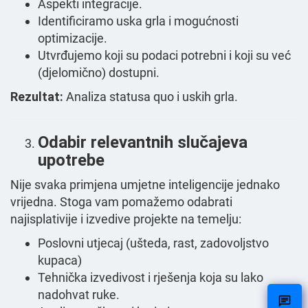
Aspekti integracije.
Identificiramo uska grla i mogućnosti
optimizacije.
Utvrđujemo koji su podaci potrebni i koji su već
(djelomično) dostupni.
Rezultat:
Analiza statusa quo i uskih grla.
Odabir relevantnih slučajeva
upotrebe
Nije svaka primjena umjetne inteligencije jednako
vrijedna. Stoga vam pomažemo odabrati
najisplativije i izvedive projekte na temelju:
Poslovni utjecaj (ušteda, rast, zadovoljstvo
kupaca)
Tehnička izvedivost i rješenja koja su lako
nadohvat ruke.