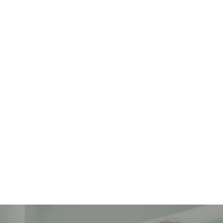
BERANDA
PRODUK
LAYANAN
BERITA