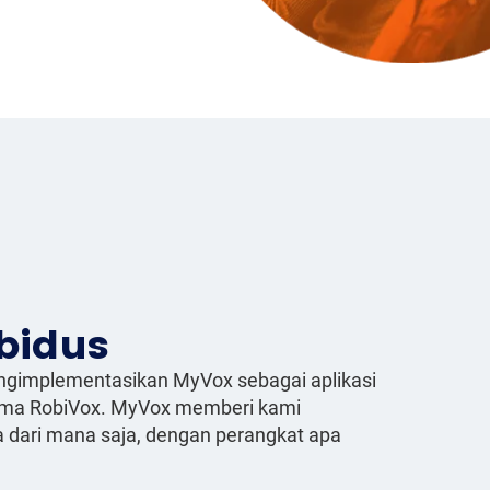
bidus
engimplementasikan MyVox sebagai aplikasi
nama RobiVox. MyVox memberi kami
dari mana saja, dengan perangkat apa