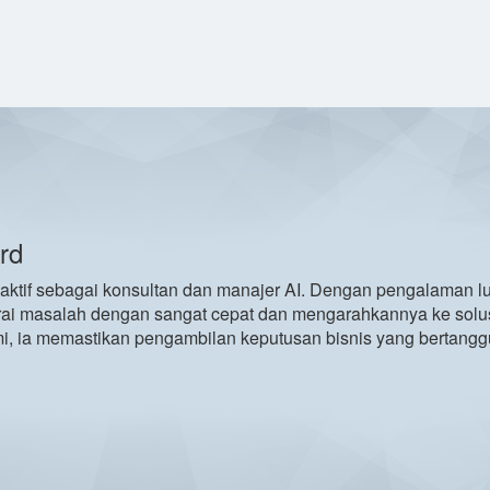
rd
aktif sebagai konsultan dan manajer AI. Dengan pengalaman lu
ai masalah dengan sangat cepat dan mengarahkannya ke solus
i, ia memastikan pengambilan keputusan bisnis yang bertangg