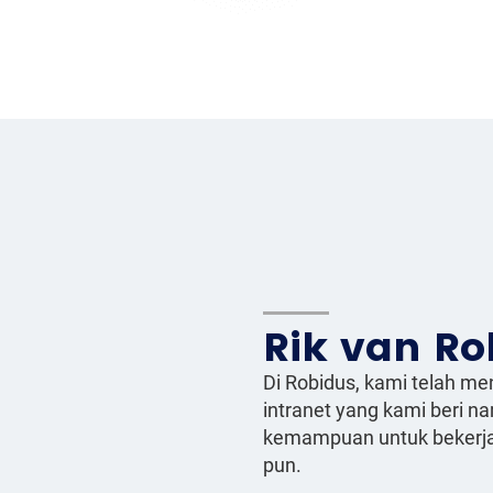
Rik van Ro
Di Robidus, kami telah m
intranet yang kami beri 
kemampuan untuk bekerja 
pun.