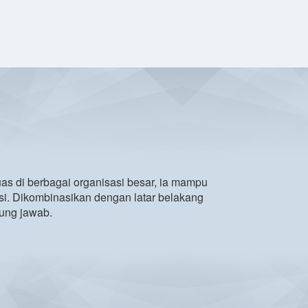
as di berbagai organisasi besar, ia mampu
i. Dikombinasikan dengan latar belakang
ung jawab.