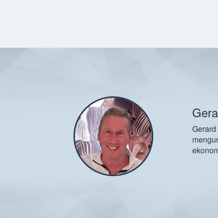
Gera
Gerard 
mengur
ekonom