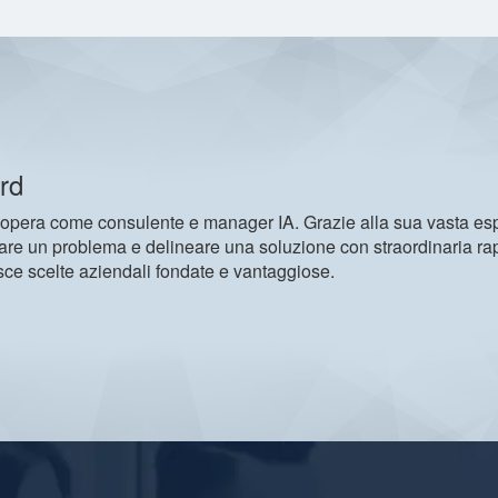
rd
opera come consulente e manager IA. Grazie alla sua vasta espe
are un problema e delineare una soluzione con straordinaria r
sce scelte aziendali fondate e vantaggiose.