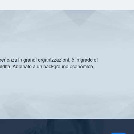
rienza in grandi organizzazioni, è in grado di
apidità. Abbinato a un background economico,