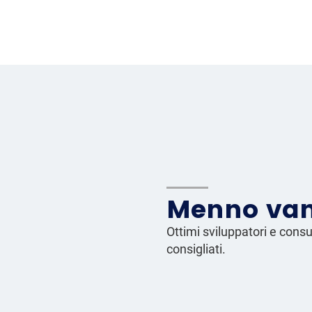
Menno van
Ottimi sviluppatori e cons
consigliati.