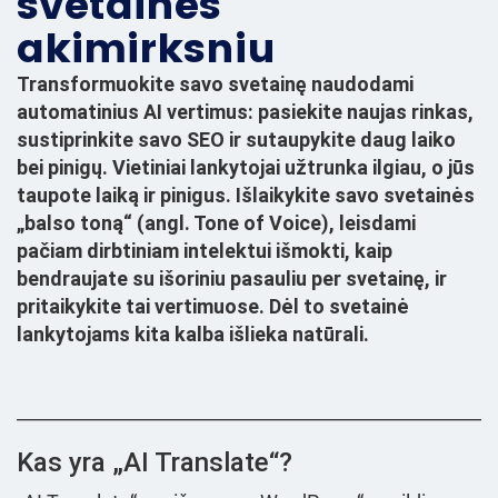
svetainės
akimirksniu
Transformuokite savo svetainę naudodami
automatinius AI vertimus: pasiekite naujas rinkas,
sustiprinkite savo SEO ir sutaupykite daug laiko
bei pinigų. Vietiniai lankytojai užtrunka ilgiau, o jūs
taupote laiką ir pinigus. Išlaikykite savo svetainės
„balso toną“ (angl. Tone of Voice), leisdami
pačiam dirbtiniam intelektui išmokti, kaip
bendraujate su išoriniu pasauliu per svetainę, ir
pritaikykite tai vertimuose. Dėl to svetainė
lankytojams kita kalba išlieka natūrali.
______________________________________________________
Kas yra „AI Translate“?