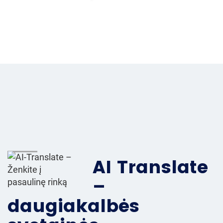
AI Translate
–
daugiakalbės