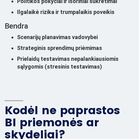
Politikos pokyčiai ir išoriniai sukrėtimai
Ilgalaikė rizika ir trumpalaikis poveikis
Bendra
Scenarijų planavimas vadovybei
Strateginis sprendimų priėmimas
Prielaidų testavimas nepalankiausiomis
sąlygomis (stresinis testavimas)
Kodėl ne paprastos
BI priemonės ar
skydeliai?