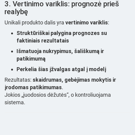
3. Vertinimo variklis: prognozė prieš
realybę
Unikali produkto dalis yra
vertinimo variklis
:
Struktūriškai palygina prognozes su
faktiniais rezultatais
Išmatuoja nukrypimus, šališkumą ir
patikimumą
Perkelia šias įžvalgas atgal į modelį
Rezultatas:
skaidrumas, gebėjimas mokytis ir
įrodomas patikimumas
.
Jokios „juodosios dėžutės“, o kontroliuojama
sistema.