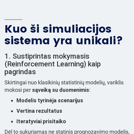
Kuo ši simuliacijos
sistema yra unikali?
1. Sustiprintas mokymasis
(Reinforcement Learning) kaip
pagrindas
Skirtingai nuo klasikinių statistinių modelių, variklis
mokosi per
sąveiką su duomenimis
:
Modelis tyrinėja scenarijus
Vertina rezultatus
Iteratyviai prisitaiko
Dėl to sukuriamas ne statinis prognozavimo modelis,