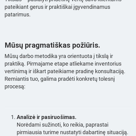
pateikiant gerus ir praktiškai įgyvendinamus
patarimus.
Mūsų pragmatiškas požiūris.
Mūsų darbo metodika yra orientuota į tikslą ir
praktiką. Pirmajame etape atliekame inventorius
vertinimą ir iškart pateikiame pradinę konsultaciją.
Remiantis tuo, galima pradėti konkretų tolesnį
procesą:
Analizė ir pasiruošimas.
Norėdami sužinoti, ko reikia, paprastai
pirmiausia turime nustatyti dabartinę situaciją.