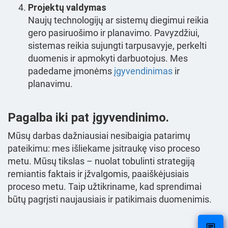
Projektų valdymas
Naujų technologijų ar sistemų diegimui reikia
gero pasiruošimo ir planavimo. Pavyzdžiui,
sistemas reikia sujungti tarpusavyje, perkelti
duomenis ir apmokyti darbuotojus. Mes
padedame įmonėms
įgyvendinimas
ir
planavimu.
Pagalba iki pat įgyvendinimo.
Mūsų darbas dažniausiai nesibaigia patarimų
pateikimu: mes išliekame įsitraukę viso proceso
metu. Mūsų tikslas – nuolat tobulinti strategiją
remiantis faktais ir įžvalgomis, paaiškėjusiais
proceso metu. Taip užtikriname, kad sprendimai
būtų pagrįsti naujausiais ir patikimais duomenimis.