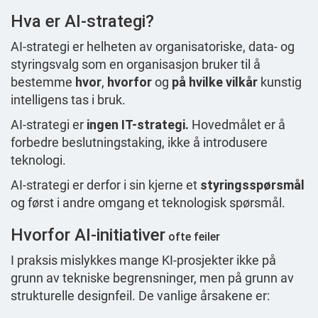
Hva er AI-strategi?
AI-strategi er helheten av organisatoriske, data- og
styringsvalg som en organisasjon bruker til å
bestemme
hvor
,
hvorfor
og
på hvilke vilkår
kunstig
intelligens tas i bruk.
AI-strategi er
ingen IT-strategi.
Hovedmålet er å
forbedre beslutningstaking, ikke å introdusere
teknologi.
AI-strategi er derfor i sin kjerne et
styringsspørsmål
og først i andre omgang et teknologisk spørsmål.
Hvorfor AI-initiativer
ofte feiler
I praksis mislykkes mange KI-prosjekter ikke på
grunn av tekniske begrensninger, men på grunn av
strukturelle designfeil. De vanlige årsakene er: