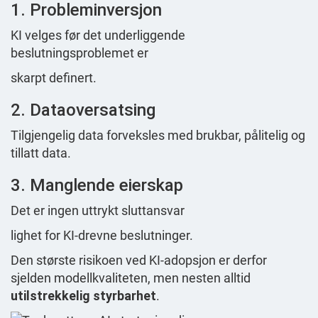
1. Probleminversjon
KI velges før det underliggende
beslutningsproblemet er
skarpt definert.
2. Dataoversatsing
Tilgjengelig data forveksles med brukbar, pålitelig og
tillatt data.
3. Manglende eierskap
Det er ingen uttrykt sluttansvar
lighet for KI-drevne beslutninger.
Den største risikoen ved KI-adopsjon er derfor
sjelden modellkvaliteten, men nesten alltid
utilstrekkelig styrbarhet
.