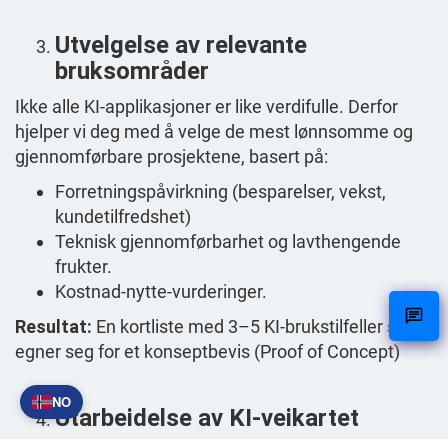
Utvelgelse av relevante
bruksområder
Ikke alle KI-applikasjoner er like verdifulle. Derfor
hjelper vi deg med å velge de mest lønnsomme og
gjennomførbare prosjektene, basert på:
Forretningspåvirkning (besparelser, vekst,
kundetilfredshet)
Teknisk gjennomførbarhet og lavthengende
frukter.
Kostnad-nytte-vurderinger.
Resultat:
En kortliste med 3–5 KI-brukstilfeller som
egner seg for et konseptbevis (Proof of Concept)
NO
Utarbeidelse av KI-veikartet