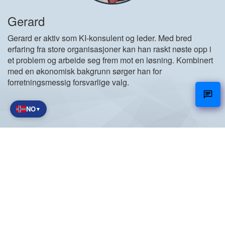
Gerard
Gerard er aktiv som KI-konsulent og leder. Med bred
erfaring fra store organisasjoner kan han raskt nøste opp i
et problem og arbeide seg frem mot en løsning. Kombinert
med en økonomisk bakgrunn sørger han for
forretningsmessig forsvarlige valg.
NO
▼
NetCare