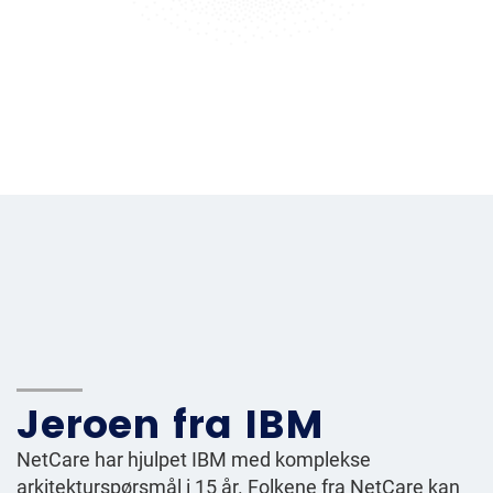
Jeroen fra IBM
NetCare har hjulpet IBM med komplekse
arkitekturspørsmål i 15 år. Folkene fra NetCare kan