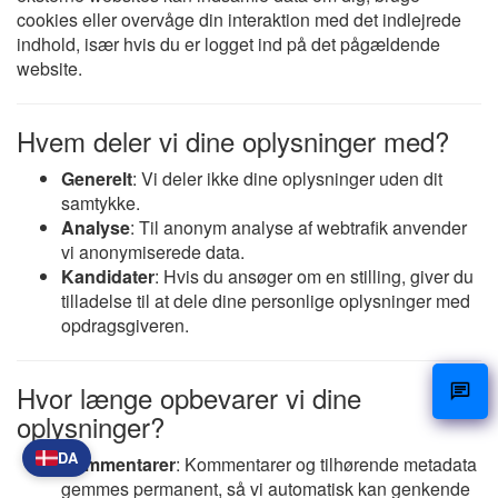
cookies eller overvåge din interaktion med det indlejrede
indhold, især hvis du er logget ind på det pågældende
website.
Hvem deler vi dine oplysninger med?
Generelt
: Vi deler ikke dine oplysninger uden dit
samtykke.
Analyse
: Til anonym analyse af webtrafik anvender
vi anonymiserede data.
Kandidater
: Hvis du ansøger om en stilling, giver du
tilladelse til at dele dine personlige oplysninger med
opdragsgiveren.
Hvor længe opbevarer vi dine
oplysninger?
DA
Kommentarer
: Kommentarer og tilhørende metadata
gemmes permanent, så vi automatisk kan genkende