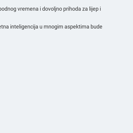
bodnog vremena i dovoljno prihoda za lijep i
mjetna inteligencija u mnogim aspektima bude