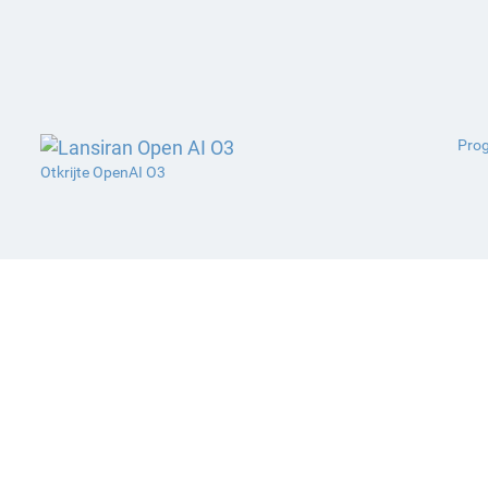
Prog
Otkrijte OpenAI O3