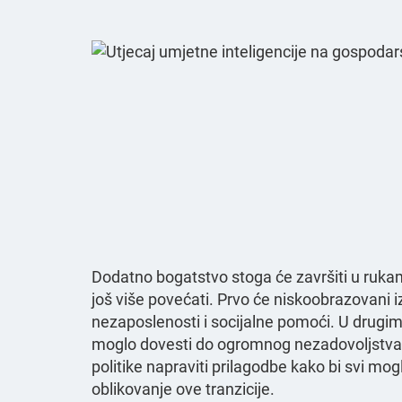
Dodatno bogatstvo stoga će završiti u rukama
još više povećati. Prvo će niskoobrazovani i
nezaposlenosti i socijalne pomoći. U drugim
moglo dovesti do ogromnog nezadovoljstva, 
politike napraviti prilagodbe kako bi svi mog
oblikovanje ove tranzicije.