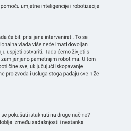
 pomoću umjetne inteligencije i robotizacije
 će biti prisiljena intervenirati. To se
ionalna vlada više neće imati dovoljan
u uspjeti ostvariti. Tada ćemo živjeti s
e zamijenjeno pametnijim robotima. U tom
oti čine sve, uključujući iskopavanje
ene proizvoda i usluga stoga padaju sve niže
 se pokušati istaknuti na druge načine?
zdoblje između sadašnjosti i nestanka