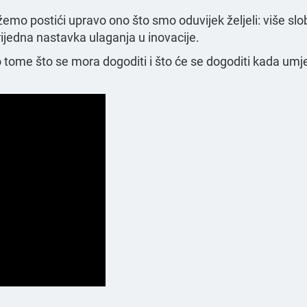
emo postići upravo ono što smo oduvijek željeli: više slo
ijedna nastavka ulaganja u inovacije.
o tome što se mora dogoditi i što će se dogoditi kada u