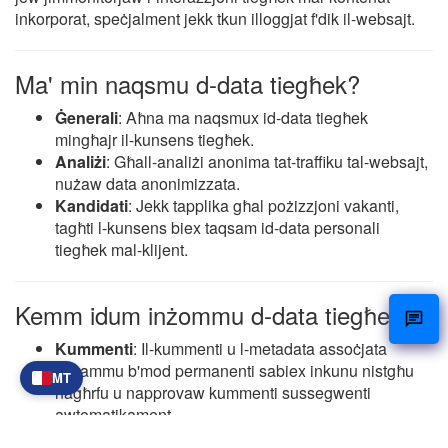
inkorporat, speċjalment jekk tkun illoggjat f'dik il-websajt.
Ma' min naqsmu d-data tiegħek?
Ġenerali
: Aħna ma naqsmux id-data tiegħek
mingħajr il-kunsens tiegħek.
Analiżi
: Għall-analiżi anonima tat-traffiku tal-websajt,
nużaw data anonimizzata.
Kandidati
: Jekk tapplika għal pożizzjoni vakanti,
tagħti l-kunsens biex taqsam id-data personali
tiegħek mal-klijent.
Kemm idum inżommu d-data tiegħek?
Kummenti
: Il-kummenti u l-metadata assoċjata
jinżammu b'mod permanenti sabiex inkunu nistgħu
MT
nagħrfu u napprovaw kummenti sussegwenti
awtomatikament.
Utenti reġistrati
: Għall-utenti tal-portal tal-kandidati