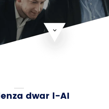
enza dwar l-AI