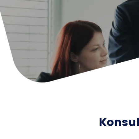
Konsul