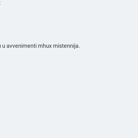
:
rbju u avvenimenti mhux mistennija.