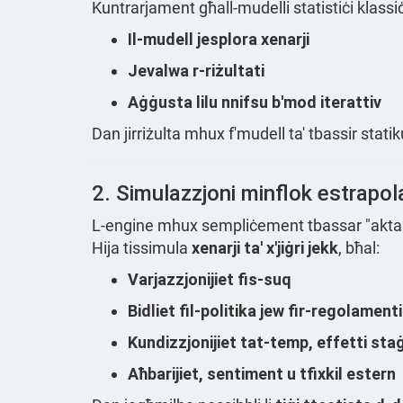
Kuntrarjament għall-mudelli statistiċi klassi
Il-mudell jesplora xenarji
Jevalwa r-riżultati
Aġġusta lilu nnifsu b'mod iterattiv
Dan jirriżulta mhux f'mudell ta' tbassir statik
2. Simulazzjoni minflok estrapol
L-engine mhux sempliċement tbassar "aktar 
Hija tissimula
xenarji ta' x'jiġri jekk
, bħal:
Varjazzjonijiet fis-suq
Bidliet fil-politika jew fir-regolamenti
Kundizzjonijiet tat-temp, effetti st
Aħbarijiet, sentiment u tfixkil estern