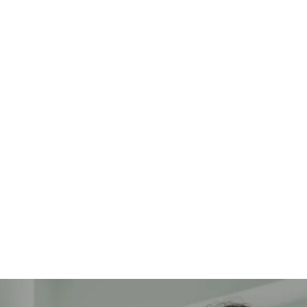
PAĠNA EWLENIJA
PRODOTTI
SERVIZZI