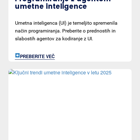
umetne inteligence
Umetna inteligenca (UI) je temeljito spremenila
način programiranja. Preberite o prednostih in
slabostih agentov za kodiranje z UI.
PREBERITE VEČ