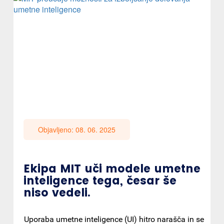
Objavljeno: 08. 06. 2025
Ekipa MIT uči modele umetne
inteligence tega, česar še
niso vedeli.
Uporaba umetne inteligence (UI) hitro narašča in se