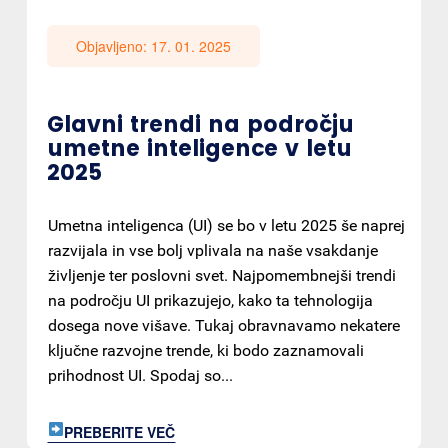
Objavljeno: 17. 01. 2025
Glavni trendi na področju
umetne inteligence v letu
2025
Umetna inteligenca (UI) se bo v letu 2025 še naprej
razvijala in vse bolj vplivala na naše vsakdanje
življenje ter poslovni svet. Najpomembnejši trendi
na področju UI prikazujejo, kako ta tehnologija
dosega nove višave. Tukaj obravnavamo nekatere
ključne razvojne trende, ki bodo zaznamovali
prihodnost UI. Spodaj so...
PREBERITE VEČ