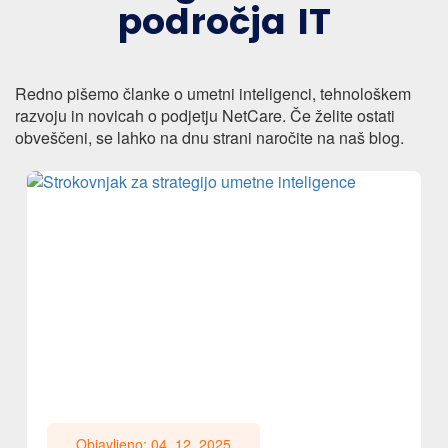
področja IT
Redno pišemo članke o umetni inteligenci, tehnološkem
razvoju in novicah o podjetju NetCare. Če želite ostati
obveščeni, se lahko na dnu strani naročite na naš blog.
Objavljeno: 04. 12. 2025