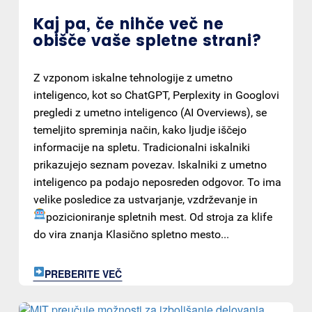
Kaj pa, če nihče več ne
obišče vaše spletne strani?
Z vzponom iskalne tehnologije z umetno
inteligenco, kot so ChatGPT, Perplexity in Googlovi
pregledi z umetno inteligenco (AI Overviews), se
temeljito spreminja način, kako ljudje iščejo
informacije na spletu. Tradicionalni iskalniki
prikazujejo seznam povezav. Iskalniki z umetno
inteligenco pa podajo neposreden odgovor. To ima
velike posledice za ustvarjanje, vzdrževanje in
pozicioniranje spletnih mest.
Od stroja za klife
do vira znanja Klasično spletno mesto...
PREBERITE VEČ