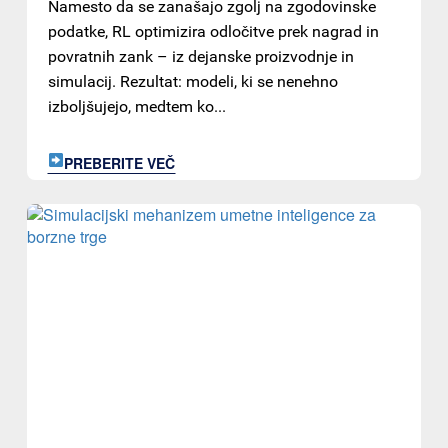
Namesto da se zanašajo zgolj na zgodovinske
podatke, RL optimizira odločitve prek nagrad in
povratnih zank – iz dejanske proizvodnje in
simulacij. Rezultat: modeli, ki se nenehno
izboljšujejo, medtem ko...
PREBERITE VEČ