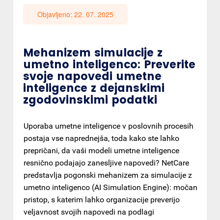
Objavljeno: 22. 07. 2025
Mehanizem simulacije z
umetno inteligenco: Preverite
svoje napovedi umetne
inteligence z dejanskimi
zgodovinskimi podatki
Uporaba umetne inteligence v poslovnih procesih
postaja vse naprednejša, toda kako ste lahko
prepričani, da vaši modeli umetne inteligence
resnično podajajo zanesljive napovedi? NetCare
predstavlja pogonski mehanizem za simulacije z
umetno inteligenco (AI Simulation Engine): močan
pristop, s katerim lahko organizacije preverijo
veljavnost svojih napovedi na podlagi