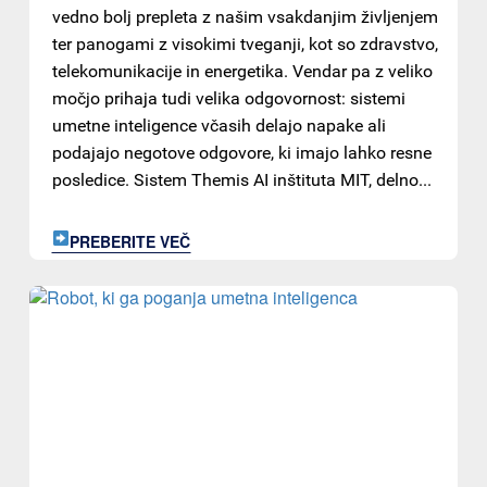
vedno bolj prepleta z našim vsakdanjim življenjem
ter panogami z visokimi tveganji, kot so zdravstvo,
telekomunikacije in energetika. Vendar pa z veliko
močjo prihaja tudi velika odgovornost: sistemi
umetne inteligence včasih delajo napake ali
podajajo negotove odgovore, ki imajo lahko resne
posledice. Sistem Themis AI inštituta MIT, delno...
PREBERITE VEČ