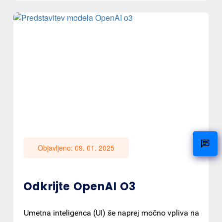
Objavljeno: 09. 01. 2025
Odkrijte OpenAI O3
Umetna inteligenca (UI) še naprej močno vpliva na