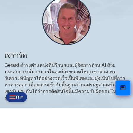
เจราร์ด
Gerard ดำรงตำแหน่งที่ปรึกษาและผู้จัดการด้าน AI ด้วย
ประสบการณ์มากมายในองค์กรขนาดใหญ่ เขาสามารถ
วิเคราะห์ปัญหาได้อย่างรวดเร็วเป็นพิเศษและมุ่งเน้นไปที่การ
หาทางออก เมื่อผสานเข้ากับพื้นฐานด้านเศรษฐศาสตร์แล้ว
เขารับประกันได้ว่าการตัดสินใจนั้นมีความรับผิดชอบในเชิง
ธุรกิจ
TH
▼