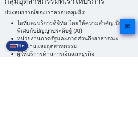
กลุ่มอุตสาหกรรมที่เราให้บริการ
ประสบการณ์ของเราครอบคลุมถึง:
ไอทีและบริการดิจิทัล โดยให้ความสำคัญเป็น
พิเศษกับปัญญาประดิษฐ์ (AI)
หน่วยงานภาครัฐและภาคส่วนกึ่งสาธารณะ
TH
พลังงานและอุตสาหกรรม
▼
ผู้ให้บริการด้านการเงินและธุรกิจ
การจัดการชั่วคราวผ่าน NetCare
NetCare ดำเนินงานอย่างรวดเร็วและรอบคอบ หลัง
จากการพูดคุยเบื้องต้น เราจะวิเคราะห์ความต้องการ
ของคุณอย่างแม่นยำและคัดเลือกมืออาชีพที่เหมาะสม
ที่สุดจากเครือข่ายของเรา เรายังคงมีส่วนร่วมตลอด
ระยะเวลาของโครงการเพื่อติดตามความคืบหน้าและ
ปรับเปลี่ยนได้ตามความจำเป็น
คุณต้องการทราบหรือไม่ว่าผู้จัดการชั่วคราวสามารถ
ช่วยองค์กรของคุณได้อย่างไร? ติดต่อเราเพื่อพูดคุย