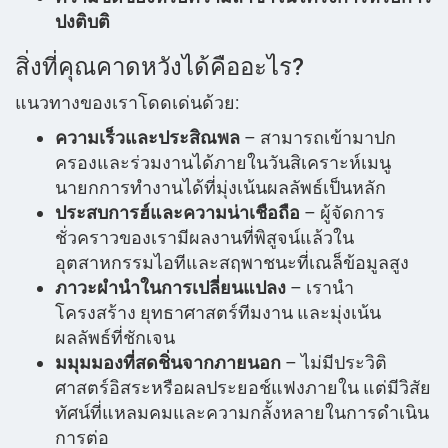
ปงติบติ
สิ่งที่คุณคาดหวังได้คืออะไร?
แนวทางของเราโดดเด่นด้วย:
ความเร็วและประสิณพล
– สามารถเข้ามาปก
ครองและร่วมงานได้ภายในวันสิเคราะห์เมนู
นายกการทำงานได้ที่มุ่งเน้นผลลัพธ์เป็นหลัก
ประสบการฮ์และความน่าเชือถือ
– ผู้จัดการ
ชั่วคราวของเรามีผลงานที่พิสูจน์แล้วใน
อุตสาหกรรมไอทีและสฤพาชนะที่เณล็ข้อมูลสูง
ภาวะผำนำในการเปลี่ยนแปลง
– เรานำ
โครงสร้าง ยุทธาศาสตร์ทีมงาน และมุ่งเน้น
ผลลัพธ์ที่ชักเจน
มมุมมองที่สดชิ่นจากภายนอก
– ไม่มีประวิติ
ศาสตร์อิสระหรือผลประยอช์แฟงภายใน แต่มีวิสัย
ทัศน์ที่แหลมคมและความกลั้งหลายในการดำเนิน
การต่อ