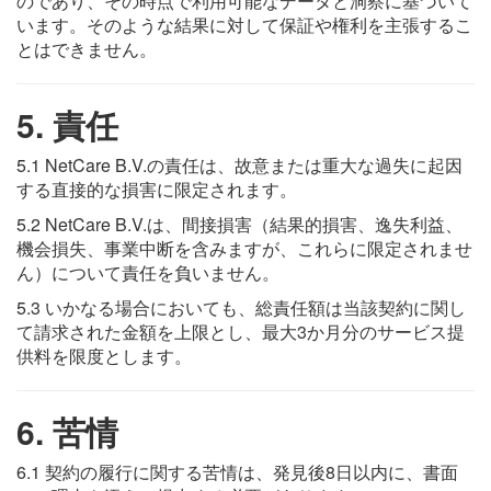
のであり、その時点で利用可能なデータと洞察に基づいて
います。そのような結果に対して保証や権利を主張するこ
とはできません。
5. 責任
5.1 NetCare B.V.の責任は、故意または重大な過失に起因
する直接的な損害に限定されます。
5.2 NetCare B.V.は、間接損害（結果的損害、逸失利益、
機会損失、事業中断を含みますが、これらに限定されませ
ん）について責任を負いません。
5.3 いかなる場合においても、総責任額は当該契約に関し
て請求された金額を上限とし、最大3か月分のサービス提
供料を限度とします。
6. 苦情
6.1 契約の履行に関する苦情は、発見後8日以内に、書面