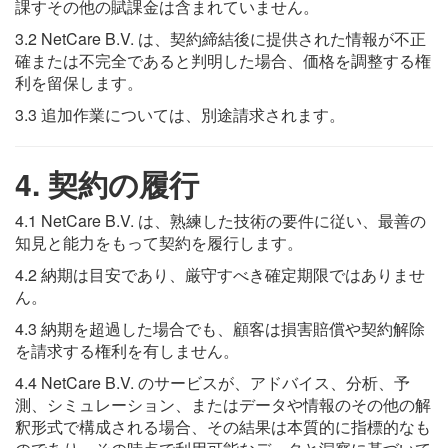
課すその他の賦課金は含まれていません。
3.2 NetCare B.V. は、契約締結後に提供された情報が不正
確または不完全であると判明した場合、価格を調整する権
利を留保します。
3.3 追加作業については、別途請求されます。
4. 契約の履行
4.1 NetCare B.V. は、熟練した技術の要件に従い、最善の
知見と能力をもって契約を履行します。
4.2 納期は目安であり、厳守すべき確定期限ではありませ
ん。
4.3 納期を超過した場合でも、顧客は損害賠償や契約解除
を請求する権利を有しません。
4.4 NetCare B.V. のサービスが、アドバイス、分析、予
測、シミュレーション、またはデータや情報のその他の解
釈形式で構成される場合、その結果は本質的に指標的なも