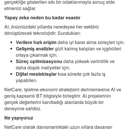
gerçekliğe gösterilen sıkı bir odaklanmayla sonuç elde
etmenizi sağlar.
Yapay zeka neden bu kadar esastır
AI, önümüzdeki yıllarda neredeyse her sektörü
dönüştürecek teknolojidir. Sundukları:
Verilere hızlı erişim
daha iyi karar alma süreçleri için.
Gelişmiş analizler
gizli kalmış kalıpları ve içgörüleri
ortaya çıkarmak için.
Süreç optimizasyonu
daha yüksek verimlilik ve
daha düşük maliyetler için.
Dijital meslektaşlar
kısa sürede çok fazla iş
yapabilen.
NetCare, işletme-ekonomi stratejisini derinlemesine AI ve
geniş kapsamlı BT bilgisiyle birleştirir. AI projelerinin
gerçek değerlerini kanıtladığı alanlarda büyük bir
deneyime sahibiz.
Ne yapıyoruz
NetCare olarak danışmanlıktaki uzun yıllara dayanan