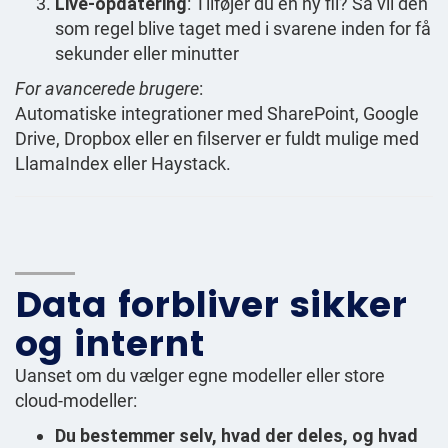
Live-opdatering
: Tilføjer du en ny fil? Så vil den
som regel blive taget med i svarene inden for få
sekunder eller minutter
For avancerede brugere
:
Automatiske integrationer med SharePoint, Google
Drive, Dropbox eller en filserver er fuldt mulige med
LlamaIndex eller Haystack.
Data forbliver sikker
og internt
Uanset om du vælger egne modeller eller store
cloud-modeller:
Du bestemmer selv, hvad der deles, og hvad