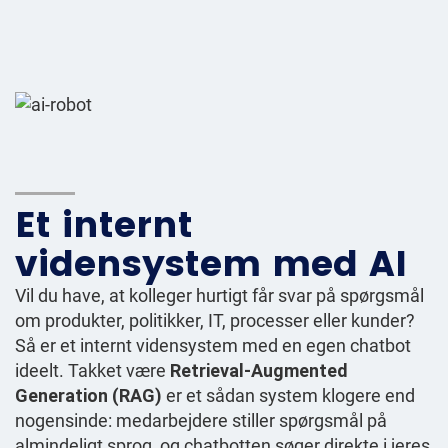
Et internt
vidensystem med AI
Vil du have, at kolleger hurtigt får svar på spørgsmål
om produkter, politikker, IT, processer eller kunder?
Så er et internt vidensystem med en egen chatbot
ideelt. Takket være
Retrieval-Augmented
Generation (RAG)
er et sådan system klogere end
nogensinde: medarbejdere stiller spørgsmål på
almindeligt sprog, og chatbotten søger direkte i jeres